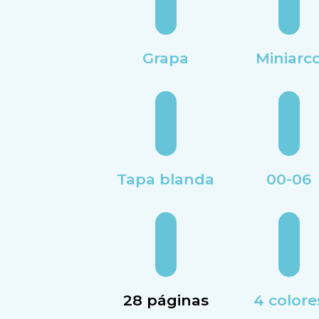
Grapa
Miniarc
Tapa blanda
00-06
28 páginas
4 colore