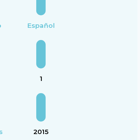
o
Español
1
s
2015