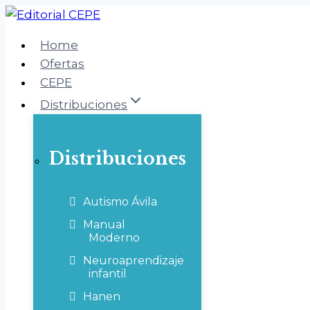
Saltar
al
Home
contenido
Ofertas
CEPE
Distribuciones
Distribuciones
Autismo Ávila
Manual
Moderno
Neuroaprendizaje
infantil
Hanen